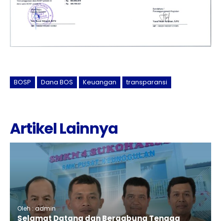
BOSP
Dana BOS
Keuangan
transparansi
Artikel Lainnya
Oleh : admin
Selamat Datang dan Bergabung Tenaga