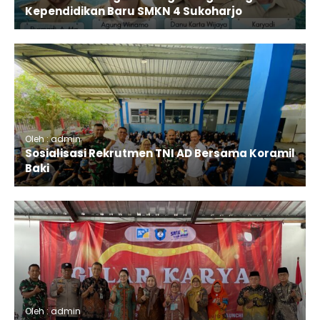
Kependidikan Baru SMKN 4 Sukoharjo
Oleh : admin
Sosialisasi Rekrutmen TNI AD Bersama Koramil
Baki
Oleh : admin