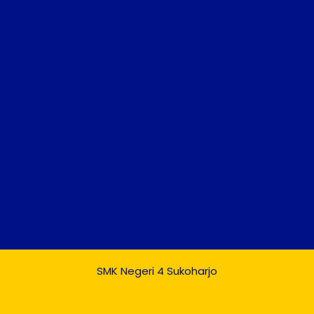
SMK Negeri 4 Sukoharjo