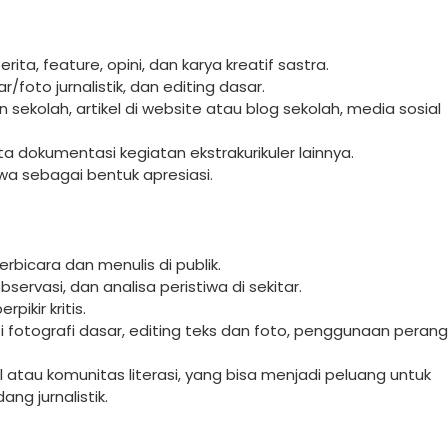
ita, feature, opini, dan karya kreatif sastra.
oto jurnalistik, dan editing dasar.
sekolah, artikel di website atau blog sekolah, media sosial
ta dokumentasi kegiatan ekstrakurikuler lainnya.
swa sebagai bentuk apresiasi.
bicara dan menulis di publik.
rvasi, dan analisa peristiwa di sekitar.
ikir kritis.
fotografi dasar, editing teks dan foto, penggunaan peran
atau komunitas literasi, yang bisa menjadi peluang untuk
ang jurnalistik.