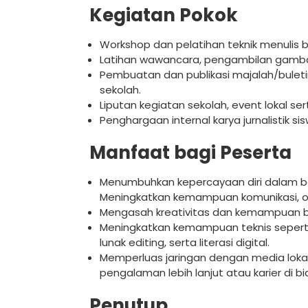
Kegiatan Pokok
Workshop dan pelatihan teknik menulis ber
Latihan wawancara, pengambilan gambar/f
Pembuatan dan publikasi majalah/buletin 
sekolah.
Liputan kegiatan sekolah, event lokal ser
Penghargaan internal karya jurnalistik si
Manfaat bagi Peserta
Menumbuhkan kepercayaan diri dalam ber
Meningkatkan kemampuan komunikasi, obse
Mengasah kreativitas dan kemampuan berp
Meningkatkan kemampuan teknis seperti 
lunak editing, serta literasi digital.
Memperluas jaringan dengan media lokal 
pengalaman lebih lanjut atau karier di bid
Penutup