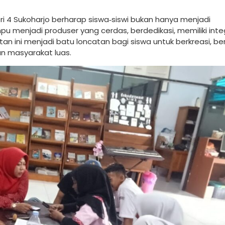
geri 4 Sukoharjo berharap siswa‑siswi bukan hanya menjadi
u menjadi produser yang cerdas, berdedikasi, memiliki inte
n ini menjadi batu loncatan bagi siswa untuk berkreasi, ber
n masyarakat luas.