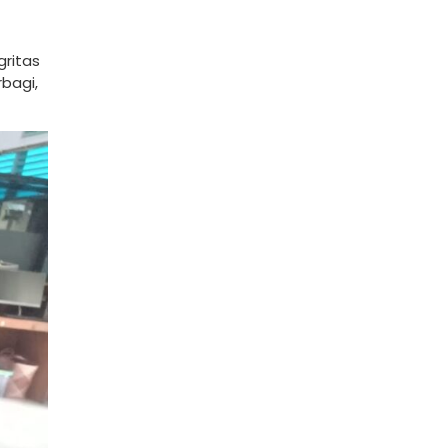
gritas
bagi,