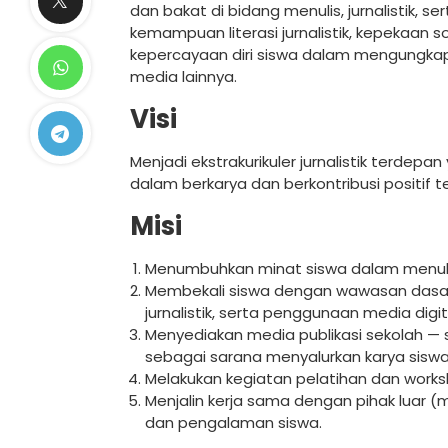
dan bakat di bidang menulis, jurnalistik, 
kemampuan literasi jurnalistik, kepekaan so
kepercayaan diri siswa dalam mengungkapka
media lainnya.
Visi
Menjadi ekstrakurikuler jurnalistik terdep
dalam berkarya dan berkontribusi positif 
Misi
Menumbuhkan minat siswa dalam menulis ber
Membekali siswa dengan wawasan dasar jur
jurnalistik, serta penggunaan media digit
Menyediakan media publikasi sekolah — se
sebagai sarana menyalurkan karya siswa
Melakukan kegiatan pelatihan dan works
Menjalin kerja sama dengan pihak luar (
dan pengalaman siswa.