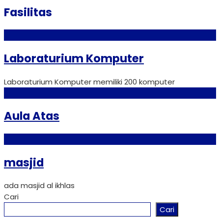
Fasilitas
Laboraturium Komputer
Laboraturium Komputer memiliki 200 komputer
Aula Atas
masjid
ada masjid al ikhlas
Cari
Cari