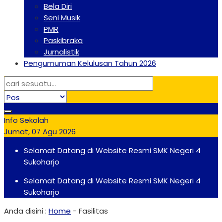
Bela Diri
Seni Musik
PMR
Paskibraka
Jurnalistik
Pengumuman Kelulusan Tahun 2026
Info Sekolah
Jumat, 07 Agu 2026
Selamat Datang di Website Resmi SMK Negeri 4
Sukoharjo
Selamat Datang di Website Resmi SMK Negeri 4
Sukoharjo
Anda disini :
Home
-
Fasilitas