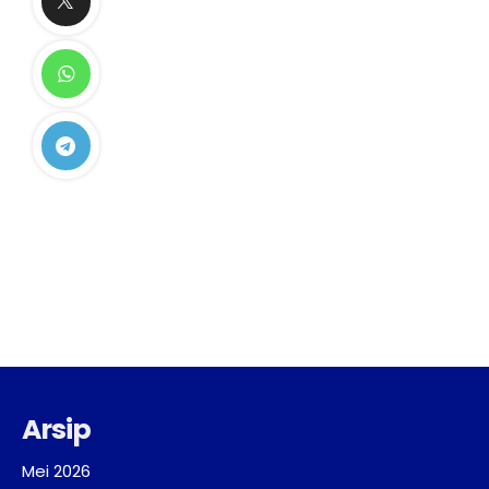
Arsip
Mei 2026