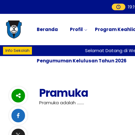
19
:
1
Beranda
Profil
Program Keahli
Selamat Datang di Web
Info Sekolah
Pengumuman Kelulusan Tahun 2026
Pramuka
Pramuka adalah ……..