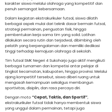
karakter siswa melalui olahraga yang kompetitif dan
penuh semangat kebersamaan.
Dalam kegiatan ekstrakurikuler futsal, siswa dilatih
berbagai aspek mulai dari teknik dasar bermain futsal,
strategi permainan, penguatan fisik, hingga
pembentukan kerja sama tim yang solid. Latihan
dilakukan secara rutin dan terjadwal, dibimbing oleh
pelatih yang berpengalaman dan memiliki dedikasi
tinggi terhadap kemajuan olahraga di sekolah.
Tim futsal SMK Negeri 4 Sukoharjo juga aktif mengikuti
berbagai turnamen dan kompetisi antar pelajar di
tingkat kecamatan, kabupaten, hingga provinsi. Melalui
ajang kompetitif tersebut, siswa diberi ruang untuk
mengasah kemampuan sekaligus membangun
sportivitas, disiplin, dan rasa percaya diri.
Dengan moto
“Cepat, Taktis, dan Sportif”
,
ekstrakurikuler futsal tidak hanya membentuk siswa
yang unggul dalam permainan, tetapi juga