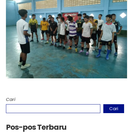
Cari
Cari
Pos-pos Terbaru