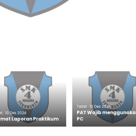
Terbit : 10 Des 2024
PAT Wajib menggunaka
it : 10 Des 2024
rmat Laporan Praktikum
PC