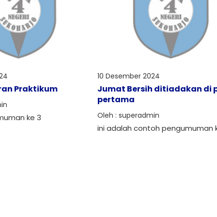
24
10 Desember 2024
ran Praktikum
Jumat Bersih ditiadakan di
pertama
in
Oleh : superadmin
muman ke 3
ini adalah contoh pengumuman 