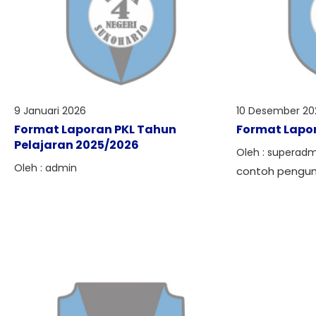
9 Januari 2026
10 Desember 20
Format Laporan PKL Tahun
Format Lapo
Pelajaran 2025/2026
Oleh : superadm
Oleh : admin
contoh pengu