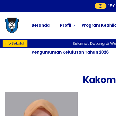
15
:
0
Beranda
Profil
Program Keahli
Selamat Datang di Webs
Info Sekolah
Pengumuman Kelulusan Tahun 2026
Kakoml