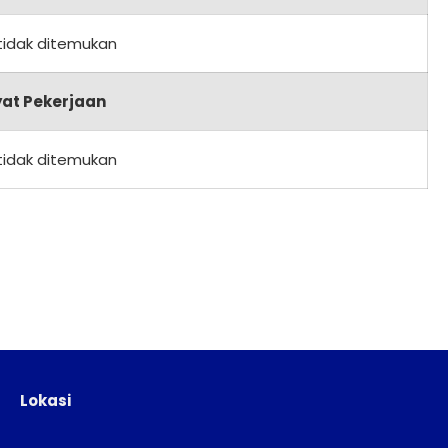
tidak ditemukan
at Pekerjaan
tidak ditemukan
Lokasi