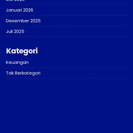
Januari 2026
Desember 2025
Juli 2025
Kategori
Keuangan
Tak Berkategori