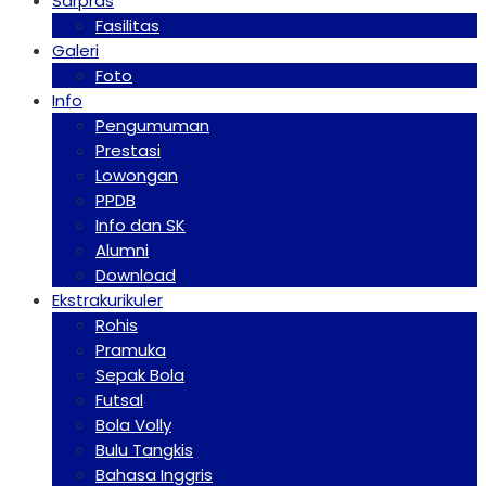
Sarpras
Fasilitas
Galeri
Foto
Info
Pengumuman
Prestasi
Lowongan
PPDB
Info dan SK
Alumni
Download
Ekstrakurikuler
Rohis
Pramuka
Sepak Bola
Futsal
Bola Volly
Bulu Tangkis
Bahasa Inggris