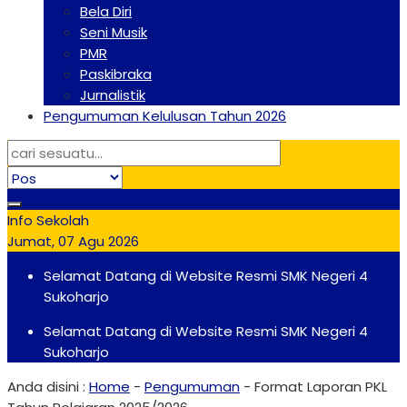
Bela Diri
Seni Musik
PMR
Paskibraka
Jurnalistik
Pengumuman Kelulusan Tahun 2026
Info Sekolah
Jumat, 07 Agu 2026
Selamat Datang di Website Resmi SMK Negeri 4
Sukoharjo
Selamat Datang di Website Resmi SMK Negeri 4
Sukoharjo
Anda disini :
Home
-
Pengumuman
-
Format Laporan PKL