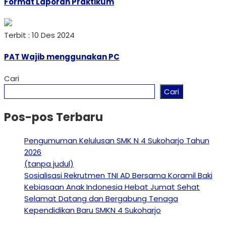
Format Laporan Praktikum
Terbit : 10 Des 2024
PAT Wajib menggunakan PC
Cari
Cari
Pos-pos Terbaru
Pengumuman Kelulusan SMK N 4 Sukoharjo Tahun
2026
(tanpa judul)
Sosialisasi Rekrutmen TNI AD Bersama Koramil Baki
Kebiasaan Anak Indonesia Hebat Jumat Sehat
Selamat Datang dan Bergabung Tenaga
Kependidikan Baru SMKN 4 Sukoharjo